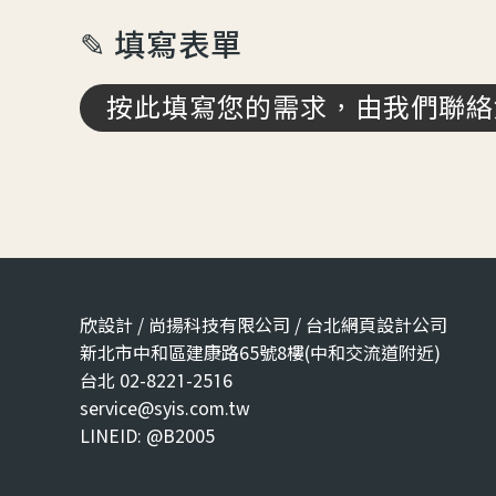
✎ 填寫表單
按此填寫您的需求，由我們聯絡
欣設計 / 尚揚科技有限公司 / 台北網頁設計公司
新北市中和區建康路65號8樓(中和交流道附近)
台北 02-8221-2516
service@syis.com.tw
LINEID: @B2005