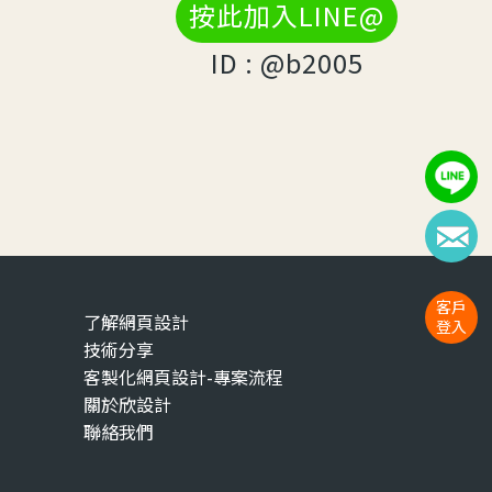
按此加入LINE@
ID : @b2005
客戶
了解網頁設計
登入
技術分享
客製化網頁設計-專案流程
關於欣設計
聯絡我們