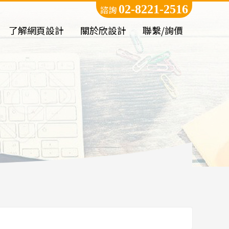
02-8221-2516
諮詢
了解網頁設計
關於欣設計
聯繫/詢價