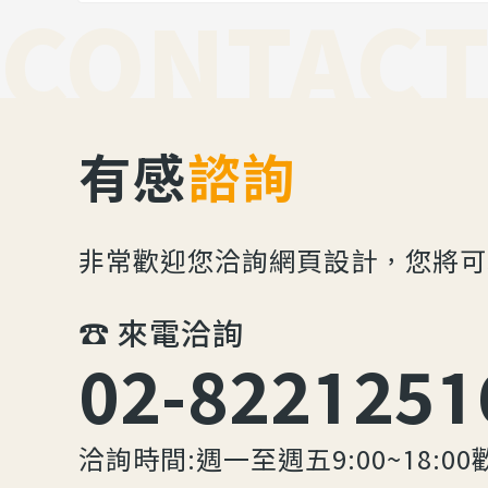
CONTACT
有感
諮詢
非常歡迎您洽詢網頁設計，您將可
☎︎ 來電洽詢
02-8221251
洽詢時間:週一至週五9:00~18:00