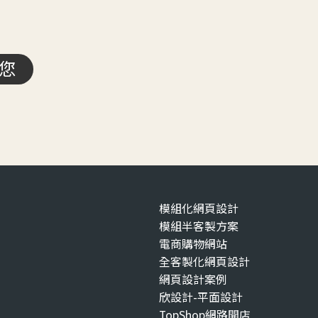
您
模組化網頁設計
模組半客製方案
電商購物網站
全客製化網頁設計
網頁設計案例
欣設計-平面設計
TopShop網路開店