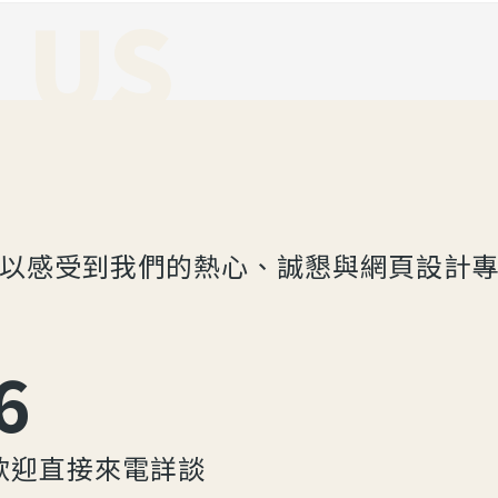
 US
以感受到我們的熱心、誠懇與網頁設計
6
歡迎直接來電詳談