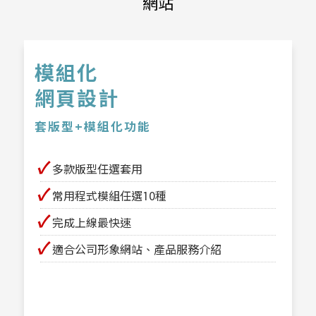
網站
模組化
網頁設計
套版型+模組化功能
✔
多款版型任選套用
✔
常用程式模組任選10種
✔
完成上線最快速
✔
適合公司形象網站、產品服務介紹