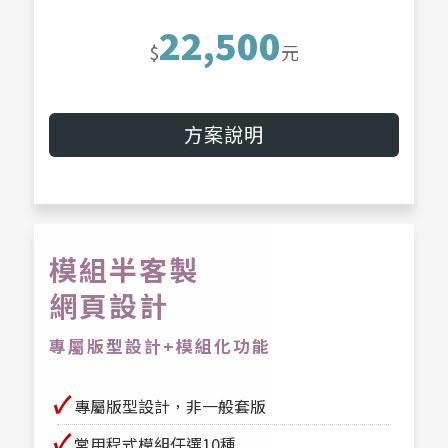
22,500
$
元
方案說明
模組半客製
網頁設計
專屬版型設計+模組化功能
✔
專屬版型設計，非一般套版
✔
常用程式模組任選10種