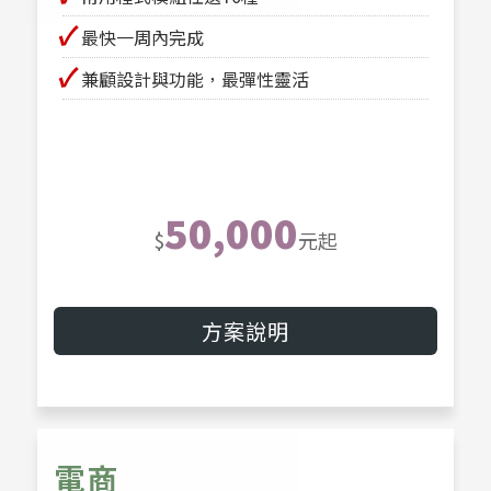
✔
最快一周內完成
✔
兼顧設計與功能，最彈性靈活
50,000
$
元起
方案說明
電商