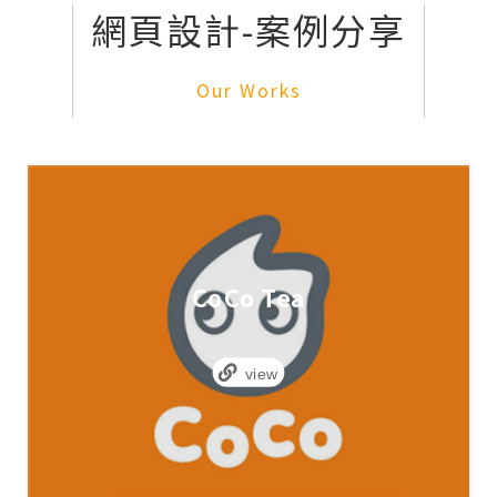
網頁設計-案例分享
Our Works
CoCo Tea
view