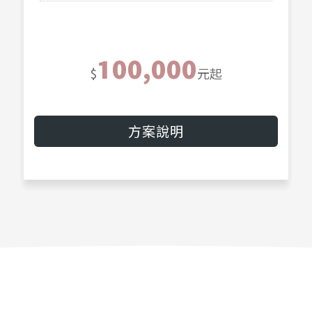
100,000
$
元起
方案說明