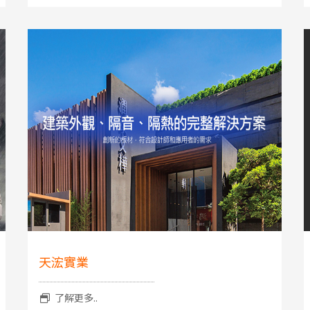
天浤實業
了解更多..