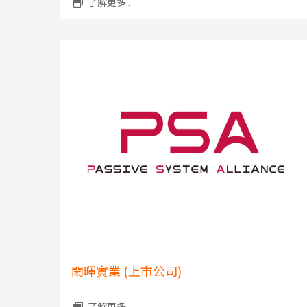
了解更多..
閎暉實業 (上市公司)
了解更多..