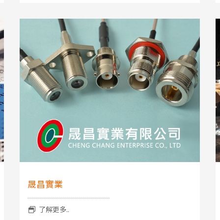
晟昌實業
了解更多..