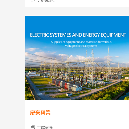
慶豪興業
了解更多..