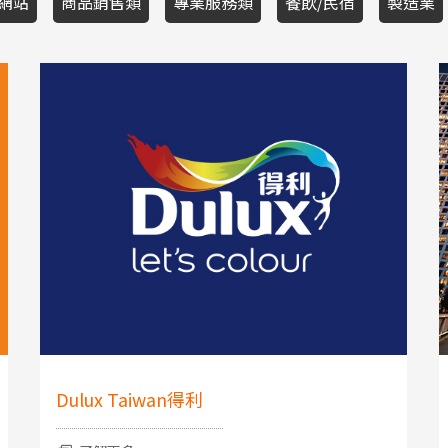
網站
商品銷售類
專業服務類
餐飲/民宿
製造業
Dulux Taiwan得利