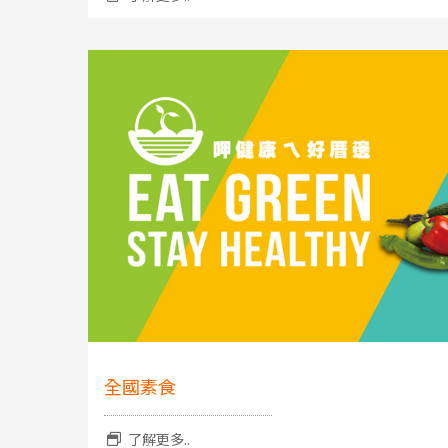
全國素食
了解更多..