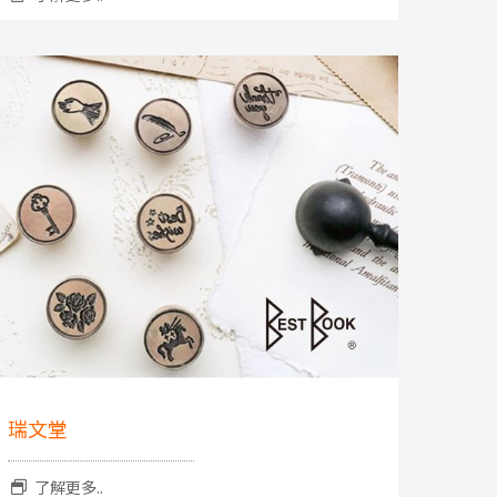
瑞文堂
了解更多..