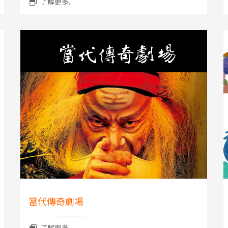
了解更多..
當代傳奇劇場
了解更多..