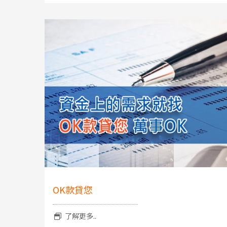
OK款貸您
了解更多..