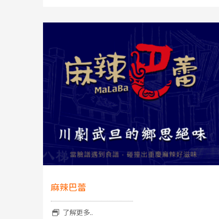
麻辣巴蕾
了解更多..