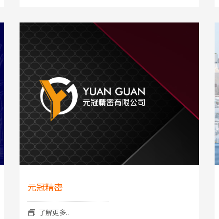
元冠精密
了解更多..