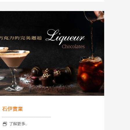
石伊實業
了解更多..