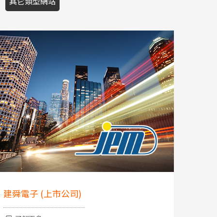
其它類型網站
建舜電子 (上市公司)