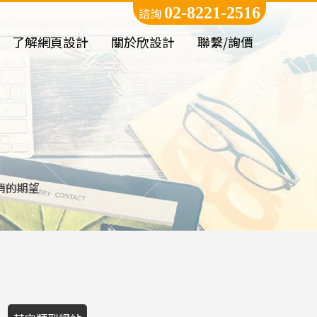
02-8221-2516
諮詢
了解網頁設計
關於欣設計
聯繫/詢價
銷的期望