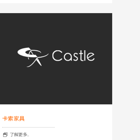
卡索家具
了解更多..