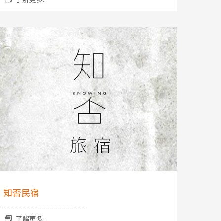
知否民宿
了解更多..