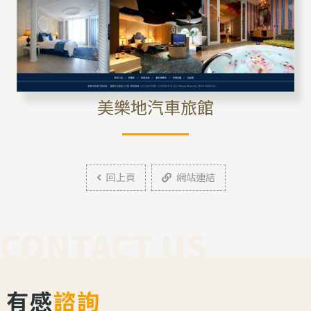
美樂地汽車旅館
回上頁
網站連結
CONTACT US
有感
諮詢