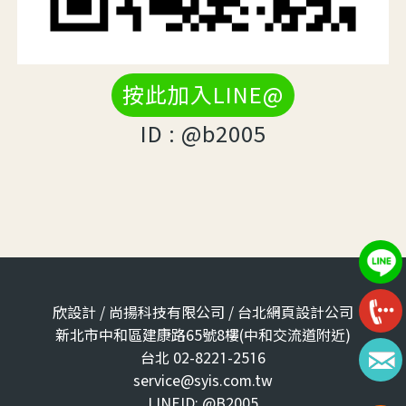
按此加入LINE@
ID : @b2005
欣設計 / 尚揚科技有限公司 / 台北網頁設計公司
新北市中和區建康路65號8樓(中和交流道附近)
台北 02-8221-2516
service@syis.com.tw
LINEID: @B2005