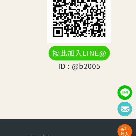
按此加入LINE@
ID : @b2005
客戶
登入