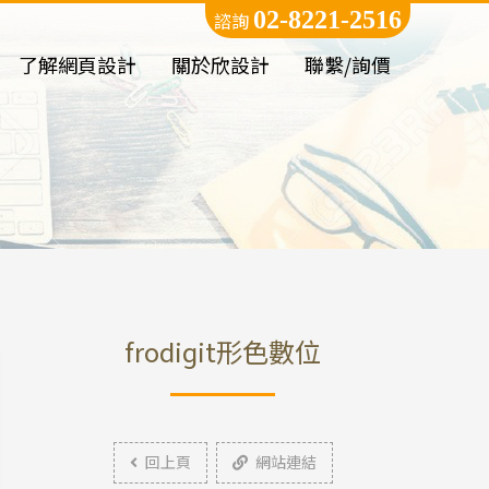
02-8221-2516
諮詢
了解網頁設計
關於欣設計
聯繫/詢價
frodigit形色數位
回上頁
網站連結