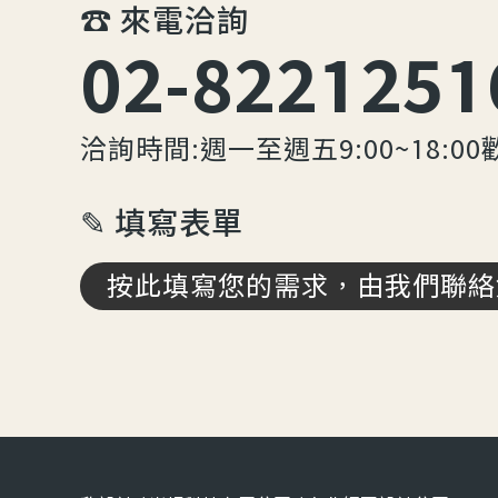
☎︎ 來電洽詢
02-8221251
洽詢時間:週一至週五9:00~18:00
✎ 填寫表單
按此填寫您的需求，由我們聯絡