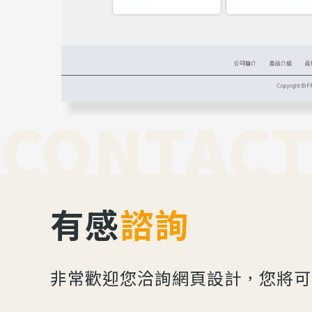
CONTACT
有感
諮詢
非常歡迎您洽詢網頁設計，您將可