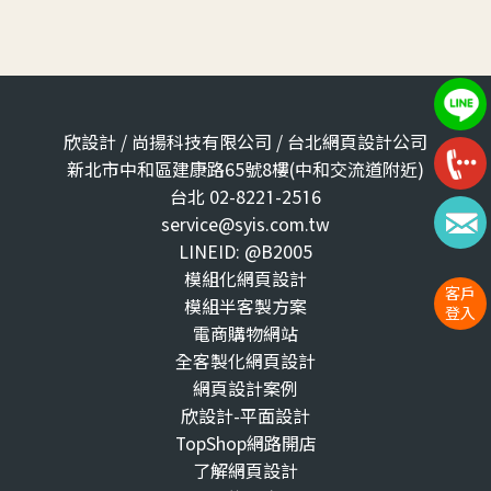
欣設計 / 尚揚科技有限公司 / 台北網頁設計公司
新北市中和區建康路65號8樓(中和交流道附近)
台北 02-8221-2516
service@syis.com.tw
LINEID: @B2005
模組化網頁設計
客戶
模組半客製方案
登入
電商購物網站
全客製化網頁設計
網頁設計案例
欣設計-平面設計
TopShop網路開店
了解網頁設計