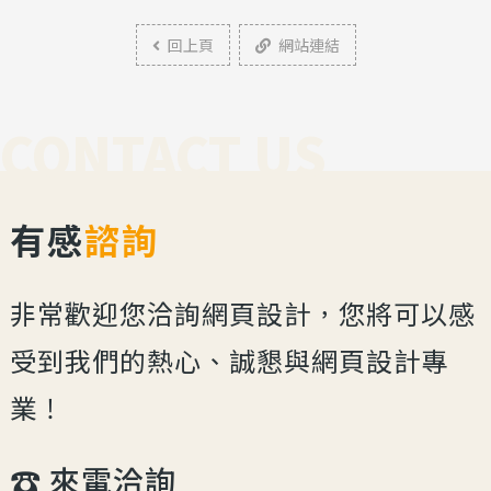
回上頁
網站連結
CONTACT US
有感
諮詢
非常歡迎您洽詢網頁設計，您將可以感
受到我們的熱心、誠懇與網頁設計專
業！
☎︎ 來電洽詢