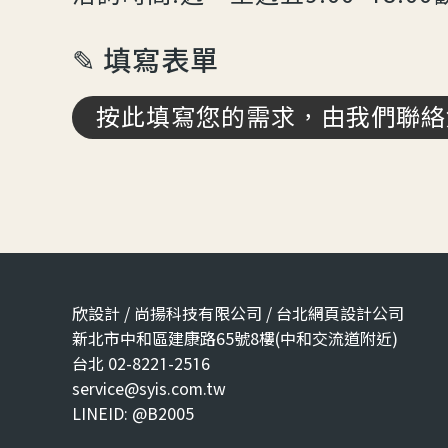
✎ 填寫表單
按此填寫您的需求，由我們聯絡
欣設計 / 尚揚科技有限公司 / 台北網頁設計公司
新北市中和區建康路65號8樓(中和交流道附近)
台北 02-8221-2516
service@syis.com.tw
LINEID: @B2005