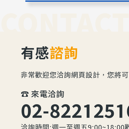
CONTACT
有感
諮詢
非常歡迎您洽詢網頁設計，您將可
☎︎ 來電洽詢
02-8221251
洽詢時間:週一至週五9:00~18:00