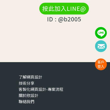
按此加入LINE@
ID : @b2005
客戶
登入
了解網頁設計
技術分享
客製化網頁設計-專案流程
關於欣設計
聯絡我們