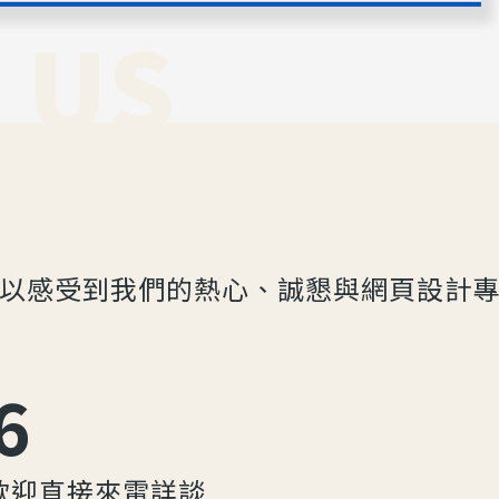
 US
以感受到我們的熱心、誠懇與網頁設計
6
歡迎直接來電詳談