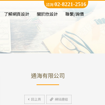
02-8221-2516
諮詢
了解網頁設計
關於欣設計
聯繫/詢價
通海有限公司
回上頁
網站連結