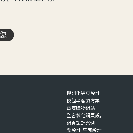
您
模組化網頁設計
模組半客製方案
電商購物網站
全客製化網頁設計
網頁設計案例
欣設計-平面設計