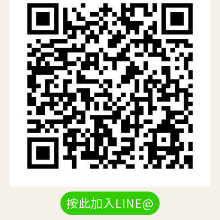
按此加入LINE@