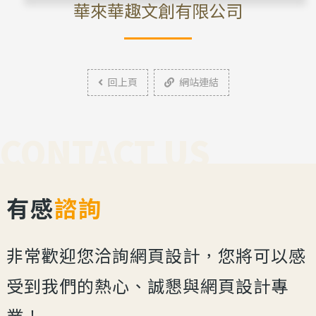
華來華趣文創有限公司
回上頁
網站連結
CONTACT US
有感
諮詢
非常歡迎您洽詢網頁設計，您將可以感
受到我們的熱心、誠懇與網頁設計專