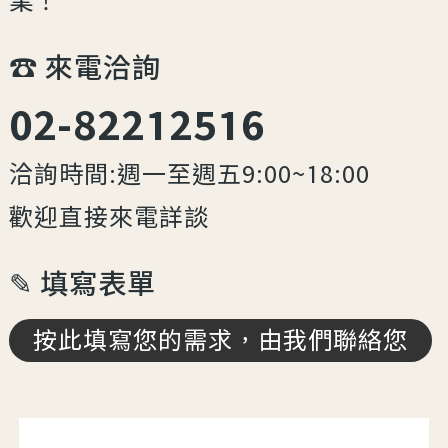
業！
☎︎ 來電洽詢
02-82212516
洽詢時間:週一至週五9:00~18:00
歡迎直接來電詳談
✎ 填寫表單
按此填寫您的需求，由我們聯絡您