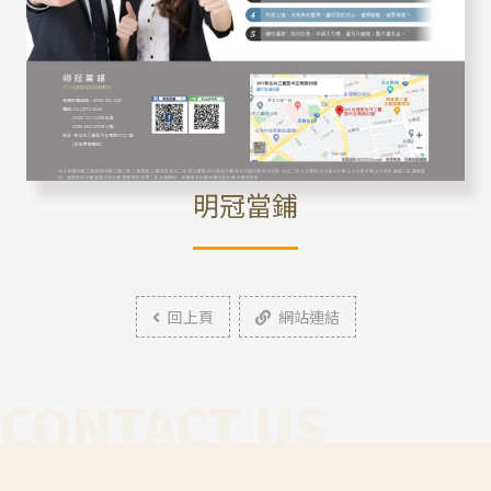
明冠當鋪
回上頁
網站連結
CONTACT US