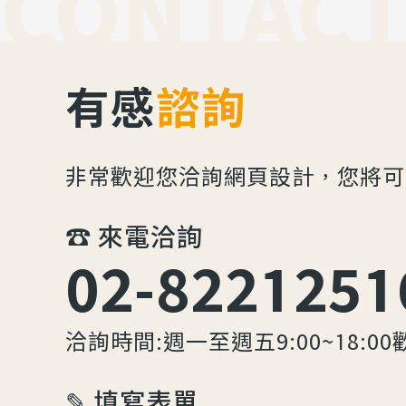
CONTACT
有感
諮詢
非常歡迎您洽詢網頁設計，您將可
☎︎ 來電洽詢
02-8221251
洽詢時間:週一至週五9:00~18:00
✎ 填寫表單