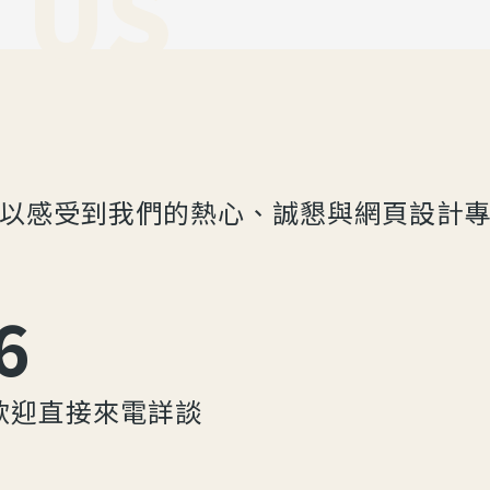
 US
以感受到我們的熱心、誠懇與網頁設計
6
歡迎直接來電詳談