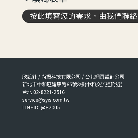
按此填寫您的需求，由我們聯絡
欣設計 / 尚揚科技有限公司 / 台北網頁設計公司
新北市中和區建康路65號8樓(中和交流道附近)
台北 02-8221-2516
service@syis.com.tw
LINEID: @B2005