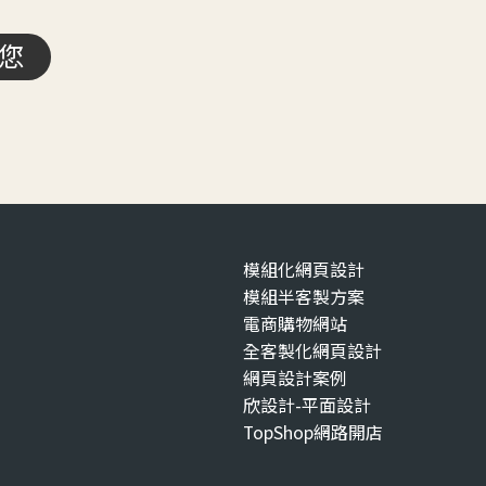
您
模組化網頁設計
模組半客製方案
電商購物網站
全客製化網頁設計
網頁設計案例
欣設計-平面設計
TopShop網路開店