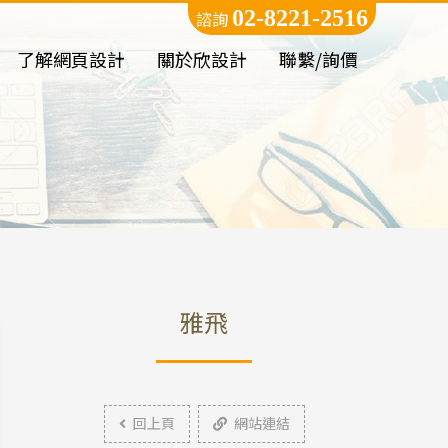
02-8221-2516
諮詢
了解網頁設計
關於欣設計
聯繫/詢價
雅飛
回上頁
網站連結