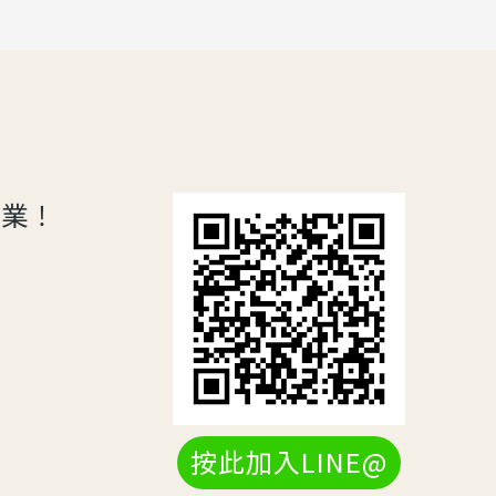
專業！
按此加入LINE@