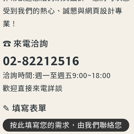
受到我們的熱心、誠懇與網頁設計專
業！
☎︎ 來電洽詢
02-82212516
洽詢時間:週一至週五9:00~18:00
歡迎直接來電詳談
✎ 填寫表單
按此填寫您的需求，由我們聯絡您