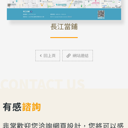
長江當鋪
回上頁
網站連結
CONTACT US
有感
諮詢
非常歡迎您洽詢網頁設計，您將可以感