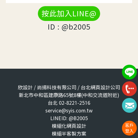
按此加入LINE@
ID : @b2005
欣設計 / 尚揚科技有限公司 / 台北網頁設計公司
新北市中和區建康路65號8樓(中和交流道附近)
台北 02-8221-2516
service@syis.com.tw
LINEID: @B2005
客戶
模組化網頁設計
登入
模組半客製方案