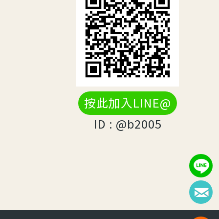
按此加入LINE@
ID : @b2005