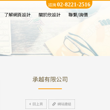
02-8221-2516
諮詢
了解網頁設計
關於欣設計
聯繫/詢價
承越有限公司
回上頁
網站連結