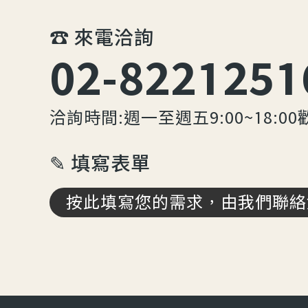
☎︎ 來電洽詢
02-8221251
洽詢時間:週一至週五9:00~18:00
✎ 填寫表單
按此填寫您的需求，由我們聯絡