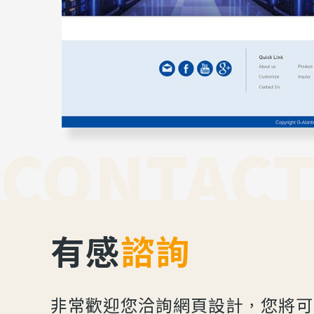
CONTACT
有感
諮詢
非常歡迎您洽詢網頁設計，您將可