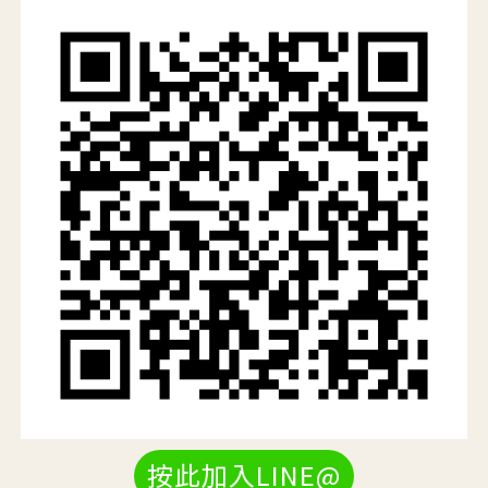
按此加入LINE@