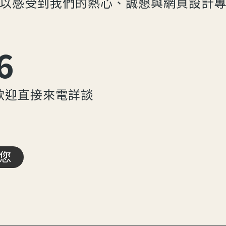
以感受到我們的熱心、誠懇與網頁設計
6
歡迎直接來電詳談
您