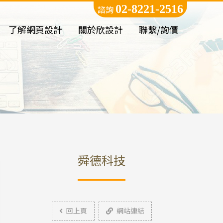
02-8221-2516
諮詢
了解網頁設計
關於欣設計
聯繫/詢價
舜德科技
回上頁
網站連結