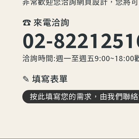
非常歡迎您洽詢網頁設計，您將可
☎︎ 來電洽詢
02-8221251
洽詢時間:週一至週五9:00~18:00
✎ 填寫表單
按此填寫您的需求，由我們聯絡