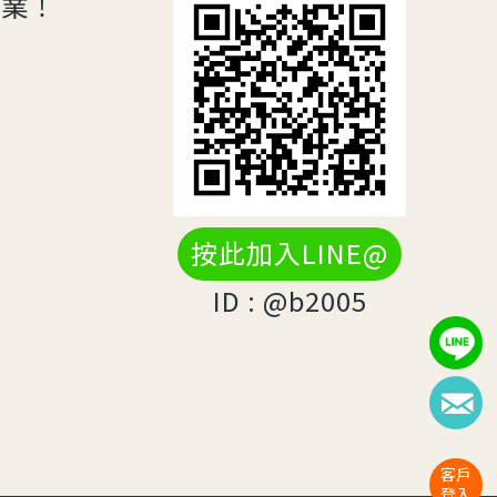
專業！
按此加入LINE@
ID : @b2005
客戶
登入