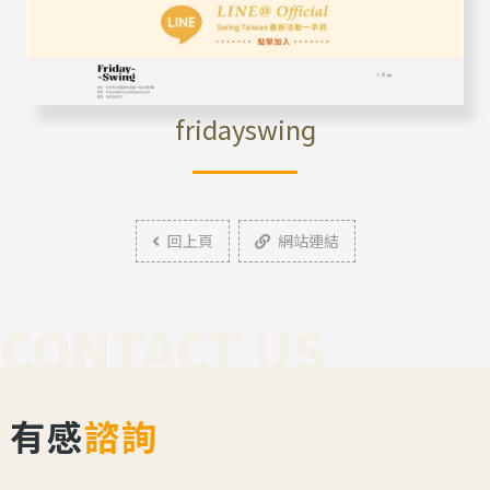
fridayswing
回上頁
網站連結
CONTACT US
有感
諮詢