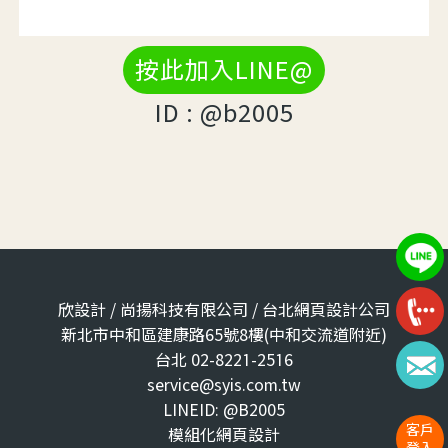
按此加入LINE@
ID : @b2005
欣設計 / 尚揚科技有限公司 / 台北網頁設計公司
新北市中和區建康路65號8樓(中和交流道附近)
台北 02-8221-2516
service@syis.com.tw
LINEID: @B2005
客戶
模組化網頁設計
登入