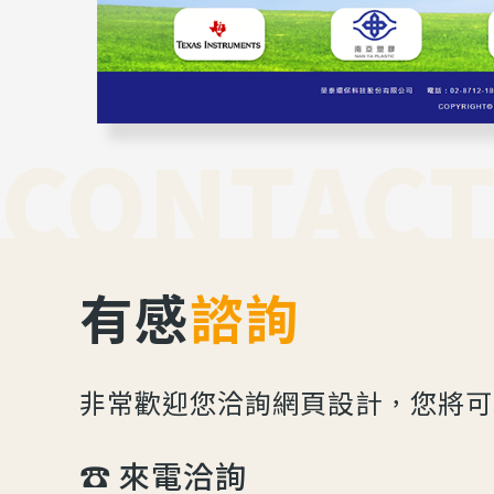
CONTACT
有感
諮詢
非常歡迎您洽詢網頁設計，您將可
☎︎ 來電洽詢