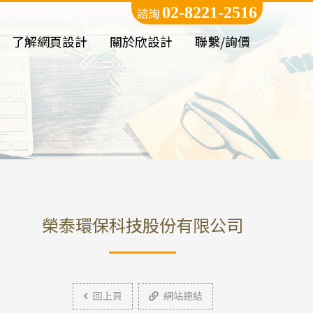
02-8221-2516
諮詢
了解網頁設計
關於欣設計
聯繫/詢價
榮泰環保科技股份有限公司
回上頁
網站連結