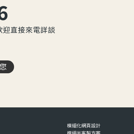
6
歡迎直接來電詳談
您
模組化網頁設計
模組半客製方案