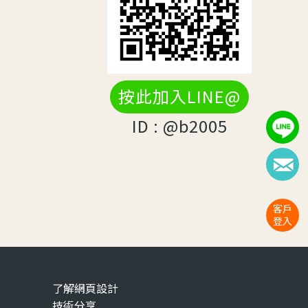
按此加入LINE@
ID : @b2005
客戶
登入
了解網頁設計
技術分享