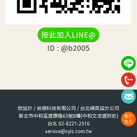
按此加入LINE@
ID : @b2005
欣設計 / 尚揚科技有限公司 / 台北網頁設計公司
新北市中和區建康路65號8樓(中和交流道附近)
客戶
登入
台北 02-8221-2516
service@syis.com.tw