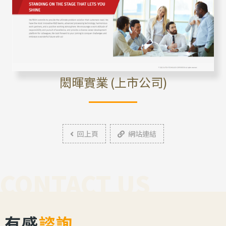
閎暉實業 (上市公司)
回上頁
網站連結
CONTACT US
有感
諮詢