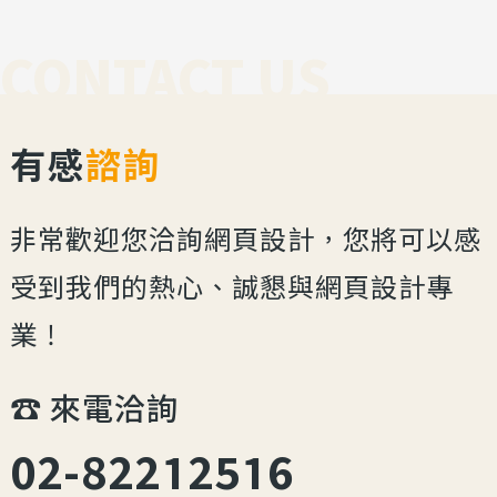
CONTACT US
有感
諮詢
非常歡迎您洽詢網頁設計，您將可以感
受到我們的熱心、誠懇與網頁設計專
業！
☎︎ 來電洽詢
02-82212516