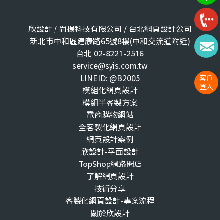
欣設計 / 尚揚科技有限公司 / 台北網頁設計公司
新北市中和區建康路65號8樓(中和交流道附近)
台北 02-8221-2516
service@syis.com.tw
LINEID: @B2005
客戶
登入
模組化網頁設計
模組半客製方案
電商購物網站
全客製化網頁設計
網頁設計案例
欣設計-平面設計
TopShop網路開店
了解網頁設計
技術分享
客製化網頁設計-專案流程
關於欣設計