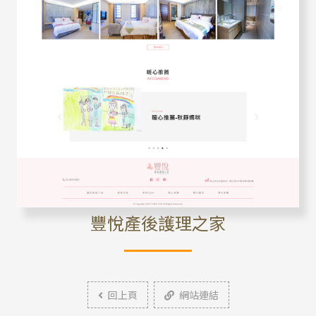
豐悅產後護理之家
回上頁
網站連結