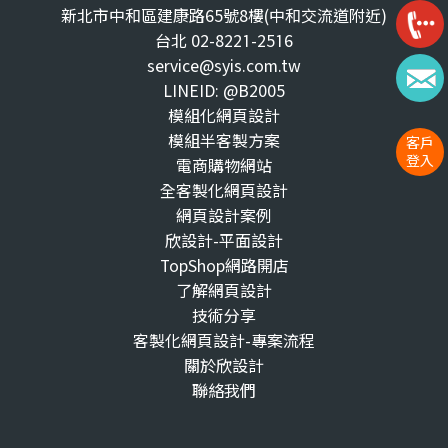
新北市中和區建康路65號8樓(中和交流道附近)
台北 02-8221-2516
service@syis.com.tw
LINEID: @B2005
模組化網頁設計
模組半客製方案
客戶
登入
電商購物網站
全客製化網頁設計
網頁設計案例
欣設計-平面設計
TopShop網路開店
了解網頁設計
技術分享
客製化網頁設計-專案流程
關於欣設計
聯絡我們