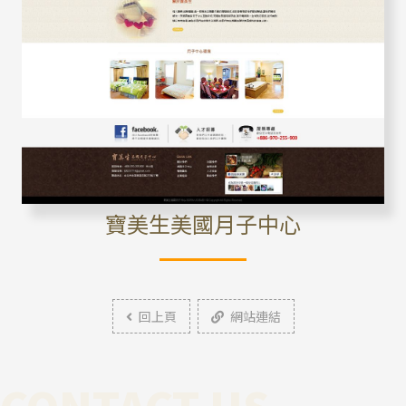
寶美生美國月子中心
回上頁
網站連結