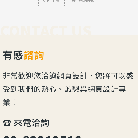
回上頁
網站連結
CONTACT US
有感
諮詢
非常歡迎您洽詢網頁設計，您將可以感
受到我們的熱心、誠懇與網頁設計專
業！
☎︎ 來電洽詢