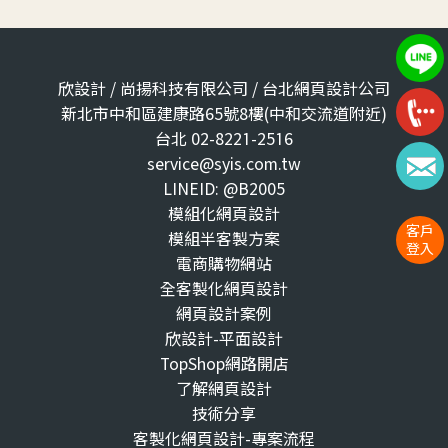
欣設計 / 尚揚科技有限公司 / 台北網頁設計公司
新北市中和區建康路65號8樓(中和交流道附近)
台北 02-8221-2516
service@syis.com.tw
LINEID: @B2005
模組化網頁設計
客戶
模組半客製方案
登入
電商購物網站
全客製化網頁設計
網頁設計案例
欣設計-平面設計
TopShop網路開店
了解網頁設計
技術分享
客製化網頁設計-專案流程