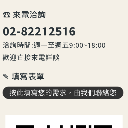
☎︎ 來電洽詢
02-82212516
洽詢時間:週一至週五9:00~18:00
歡迎直接來電詳談
✎ 填寫表單
按此填寫您的需求，由我們聯絡您