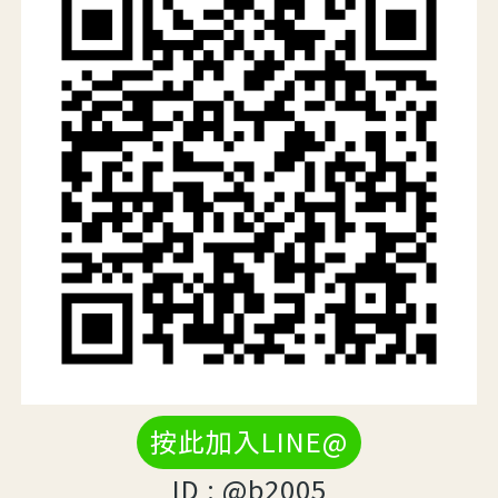
按此加入LINE@
ID : @b2005