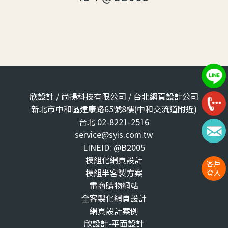
欣設計 / 尚揚科技有限公司 / 台北網頁設計公司
新北市中和區建康路65號8樓(中和交流道附近)
台北 02-8221-2516
service@syis.com.tw
LINEID: @B2005
模組化網頁設計
客戶
模組半客製方案
登入
電商購物網站
全客製化網頁設計
網頁設計案例
欣設計-平面設計