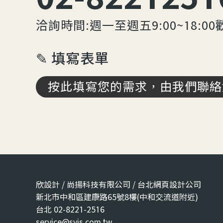
洽詢時間:週一至週五9:00~18:00
✎ 填寫表單
按此填寫您的需求，由我們聯絡
欣設計 / 尚揚科技有限公司 / 台北網頁設計公司
新北市中和區建康路65號8樓(中和交流道附近)
台北 02-8221-2516
service@syis.com.tw