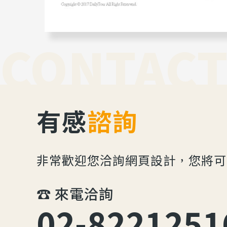
CONTACT
有感
諮詢
非常歡迎您洽詢網頁設計，您將可
☎︎ 來電洽詢
02-8221251