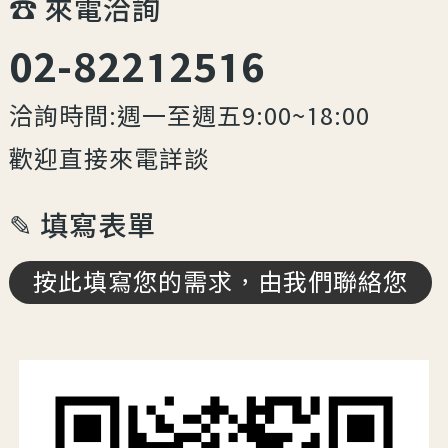
☎︎ 來電洽詢
02-82212516
洽詢時間:週一至週五9:00~18:00
歡迎直接來電詳談
✎ 填寫表單
按此填寫您的需求，由我們聯絡您