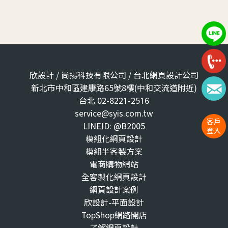
欣設計 / 尚揚科技有限公司 / 台北網頁設計公司
新北市中和區建康路65號8樓(中和交流道附近)
台北 02-8221-2516
service@syis.com.tw
客戶
LINEID: @B2005
登入
模組化網頁設計
模組半客製方案
電商購物網站
全客製化網頁設計
網頁設計案例
欣設計-平面設計
TopShop網路開店
了解網頁設計