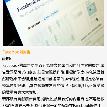
Facebook廣告
說明:
Facebook的廣告功能區分為推文類廣告和自訂內容的廣告,廣
告受眾是可以指定的,但是實際操作後,目標精準度不夠,這點雖
然聽起來不合理,但是這是目前各家的操作經驗,但還是必須買,
預算控制好即可,當然預算非常高的情況下(50萬/月),正確受眾
的數量將會大大增加,.
若都沒有貢獻廣告費用,經驗上,就算有好的內容頁,也不容易被
FB加強曝光出去.所以仍要撥一定的預算在Facebook廣告上.