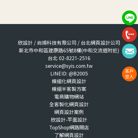
欣設計 / 尚揚科技有限公司 / 台北網頁設計公司
新北市中和區建康路65號8樓(中和交流道附近)
台北 02-8221-2516
service@syis.com.tw
客戶
LINEID: @B2005
登入
模組化網頁設計
模組半客製方案
電商購物網站
全客製化網頁設計
網頁設計案例
欣設計-平面設計
TopShop網路開店
了解網頁設計