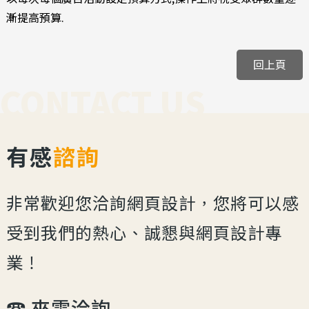
漸提高預算.
回上頁
CONTACT US
有感
諮詢
非常歡迎您洽詢網頁設計，您將可以感
受到我們的熱心、誠懇與網頁設計專
業！
☎︎ 來電洽詢