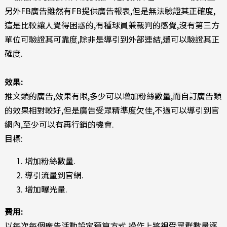
另外FB廣告雖然有FB提供廣告報表,但是無法驗證其正確度,
這是比較讓人覺得困惑的,有種球員兼裁判的感覺,沒有第三方
單位可驗證其可靠度,除非是導引到外部連結,還可以驗證其正
確度.
效果:
推文類的廣告,效果有限,多少可以增加粉絲數量,而自訂廣告類
的效果相對較好,但是廣告受眾精準度欠佳,不過可以導引到官
網內,至少可以有再行銷的機會.
目標:
增加粉絲數量.
導引流量到官網.
增加曝光量.
費用:
以每次每個廣告活動設定預算方式,操作上將視受眾群數量逐