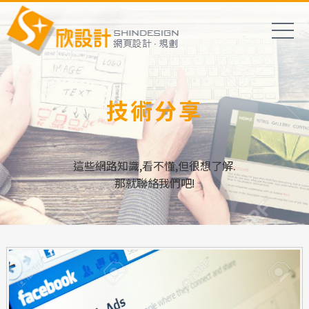
技術分享
這些網路知識,看不懂,但很想了解.
那就聯絡我們吧!