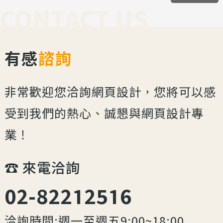
CONTACT US
有感
諮詢
非常歡迎您洽詢網頁設計，您將可以感
受到我們的熱心、誠懇與網頁設計專
業！
☎︎ 來電洽詢
02-82212516
洽詢時間:週一至週五9:00~18:00