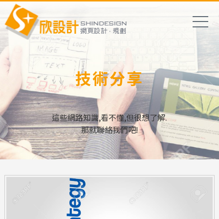
技術分享
這些網路知識,看不懂,但很想了解.
那就聯絡我們吧!