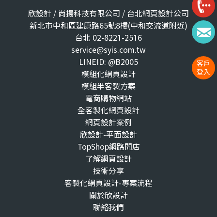
欣設計 / 尚揚科技有限公司 / 台北網頁設計公司
新北市中和區建康路65號8樓(中和交流道附近)
台北 02-8221-2516
service@syis.com.tw
LINEID: @B2005
客戶
登入
模組化網頁設計
模組半客製方案
電商購物網站
全客製化網頁設計
網頁設計案例
欣設計-平面設計
TopShop網路開店
了解網頁設計
技術分享
客製化網頁設計-專案流程
關於欣設計
聯絡我們