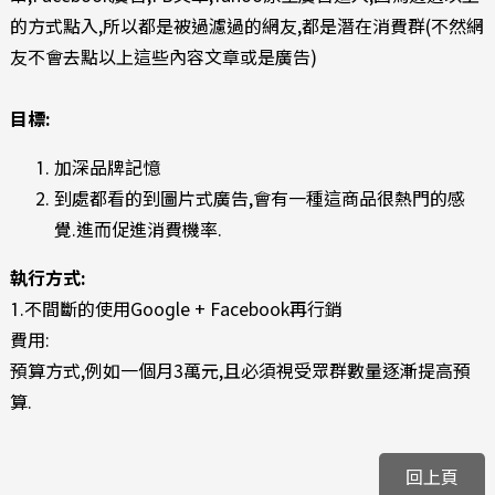
的方式點入,所以都是被過濾過的網友,都是潛在消費群(不然網
友不會去點以上這些內容文章或是廣告)
目標:
加深品牌記憶
到處都看的到圖片式廣告,會有一種這商品很熱門的感
覺.進而促進消費機率.
執行方式:
1.不間斷的使用Google + Facebook再行銷
費用:
預算方式,例如一個月3萬元,且必須視受眾群數量逐漸提高預
算.
回上頁