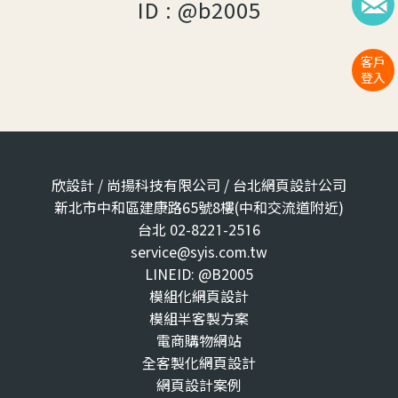
ID : @b2005
客戶
登入
欣設計 / 尚揚科技有限公司 / 台北網頁設計公司
新北市中和區建康路65號8樓(中和交流道附近)
台北 02-8221-2516
service@syis.com.tw
LINEID: @B2005
模組化網頁設計
模組半客製方案
電商購物網站
全客製化網頁設計
網頁設計案例