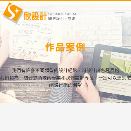
作品案例
我們有許多不同類型的設計經驗，可設計出各種風格
我們認為，結合您領域內專業和我們設計專長，一定可以達到您
網路行銷的期望