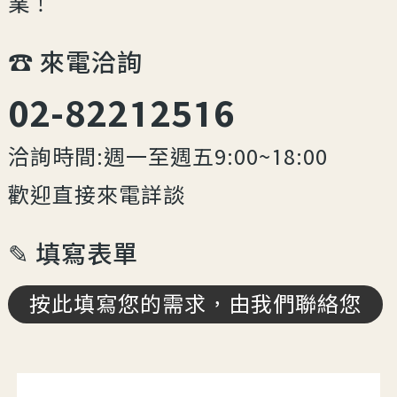
業！
☎︎ 來電洽詢
02-82212516
洽詢時間:週一至週五9:00~18:00
歡迎直接來電詳談
✎ 填寫表單
按此填寫您的需求，由我們聯絡您