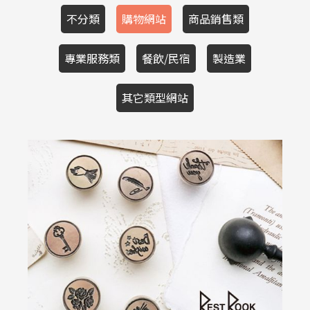
不分類
購物網站
商品銷售類
專業服務類
餐飲/民宿
製造業
其它類型網站