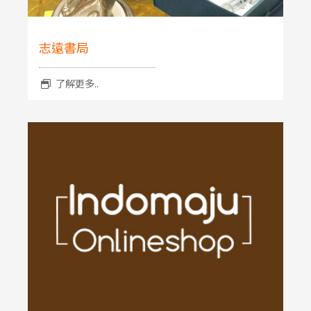
志遠書局
了解更多..