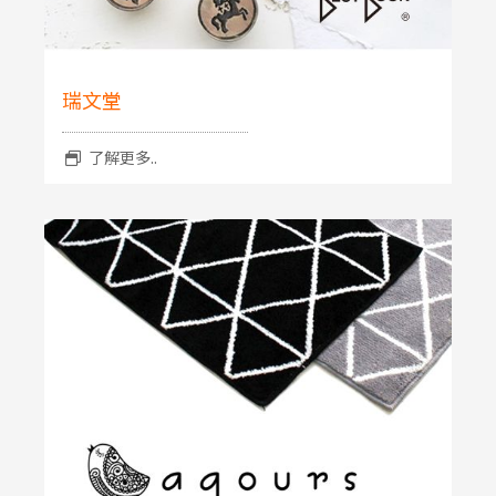
瑞文堂
了解更多..