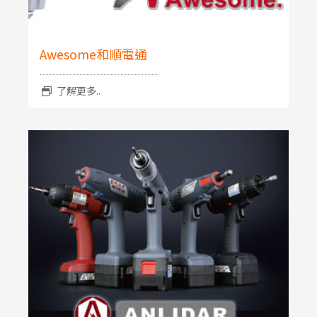
Awesome和順電通
了解更多..