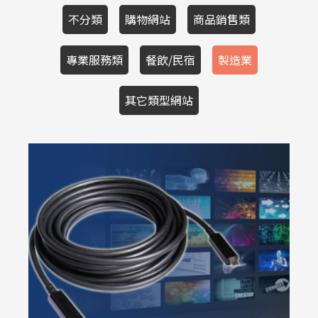
不分類
購物網站
商品銷售類
專業服務類
餐飲/民宿
製造業
其它類型網站