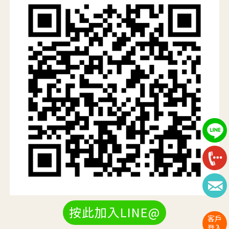
按此加入LINE@
客戶
登入