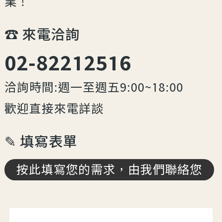
業！
☎︎ 來電洽詢
02-82212516
洽詢時間:週一至週五9:00~18:00
歡迎直接來電詳談
✎ 填寫表單
按此填寫您的需求，由我們聯絡您