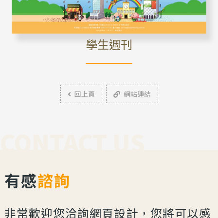
學生週刊
回上頁
網站連結
CONTACT US
有感
諮詢
非常歡迎您洽詢網頁設計，您將可以感