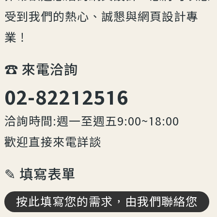
受到我們的熱心、誠懇與網頁設計專
業！
☎︎ 來電洽詢
02-82212516
洽詢時間:週一至週五9:00~18:00
歡迎直接來電詳談
✎ 填寫表單
按此填寫您的需求，由我們聯絡您