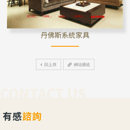
丹佛斯系統家具
回上頁
網站連結
CONTACT US
有感
諮詢