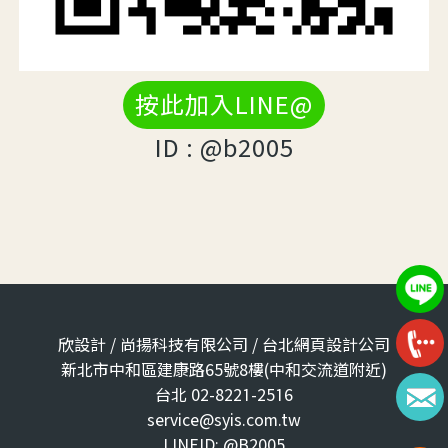
按此加入LINE@
ID : @b2005
欣設計 / 尚揚科技有限公司 / 台北網頁設計公司
新北市中和區建康路65號8樓(中和交流道附近)
台北 02-8221-2516
service@syis.com.tw
LINEID: @B2005