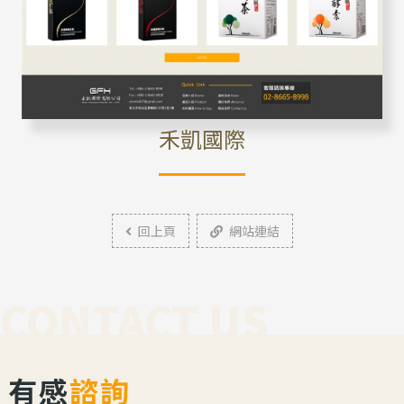
禾凱國際
回上頁
網站連結
CONTACT US
有感
諮詢