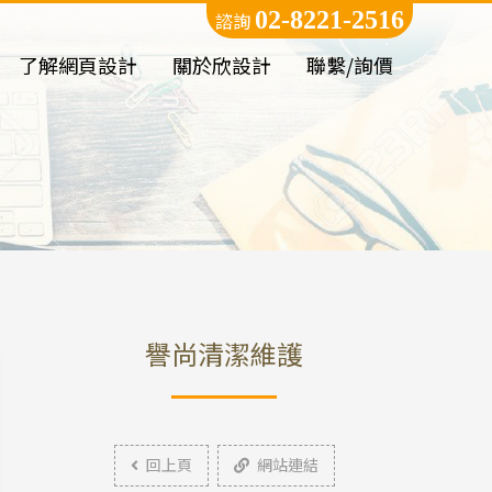
02-8221-2516
諮詢
了解網頁設計
關於欣設計
聯繫/詢價
譽尚清潔維護
回上頁
網站連結