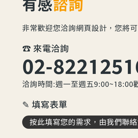
有感
諮詢
非常歡迎您洽詢網頁設計，您將可
☎︎ 來電洽詢
02-8221251
洽詢時間:週一至週五9:00~18:00
✎ 填寫表單
按此填寫您的需求，由我們聯絡