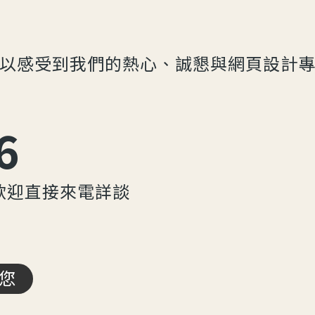
以感受到我們的熱心、誠懇與網頁設計
6
歡迎直接來電詳談
您