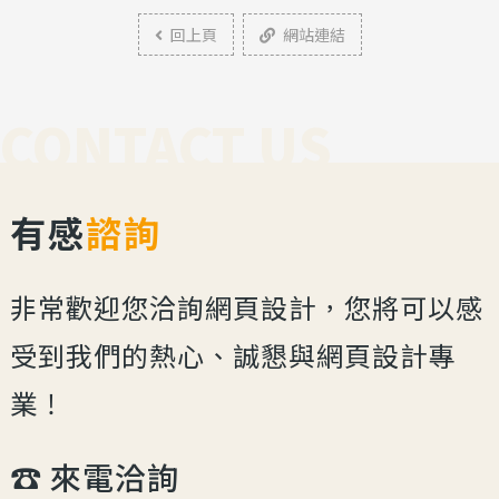
回上頁
網站連結
CONTACT US
有感
諮詢
非常歡迎您洽詢網頁設計，您將可以感
受到我們的熱心、誠懇與網頁設計專
業！
☎︎ 來電洽詢