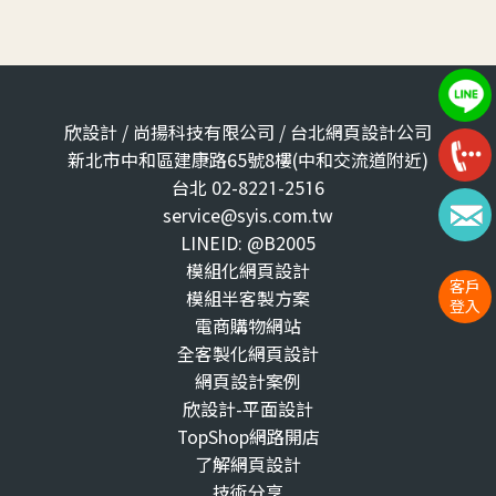
欣設計 / 尚揚科技有限公司 / 台北網頁設計公司
新北市中和區建康路65號8樓(中和交流道附近)
台北 02-8221-2516
service@syis.com.tw
LINEID: @B2005
模組化網頁設計
客戶
模組半客製方案
登入
電商購物網站
全客製化網頁設計
網頁設計案例
欣設計-平面設計
TopShop網路開店
了解網頁設計
技術分享