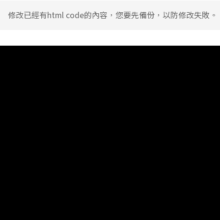
修改已經有html code的內容，您要先備份，以防修改失敗。