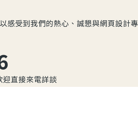
以感受到我們的熱心、誠懇與網頁設計
6
歡迎直接來電詳談
您