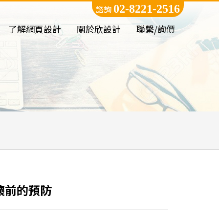
02-8221-2516
諮詢
了解網頁設計
關於欣設計
聯繫/詢價
破壞前的預防