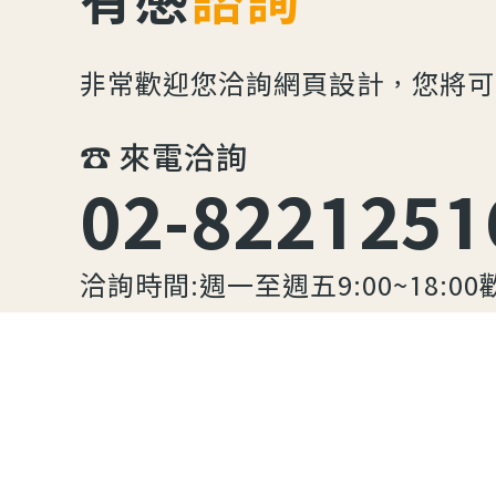
非常歡迎您洽詢網頁設計，您將可
☎︎ 來電洽詢
02-8221251
洽詢時間:週一至週五9:00~18:00
✎ 填寫表單
按此填寫您的需求，由我們聯絡