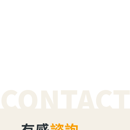
CONTACT
有感
諮詢