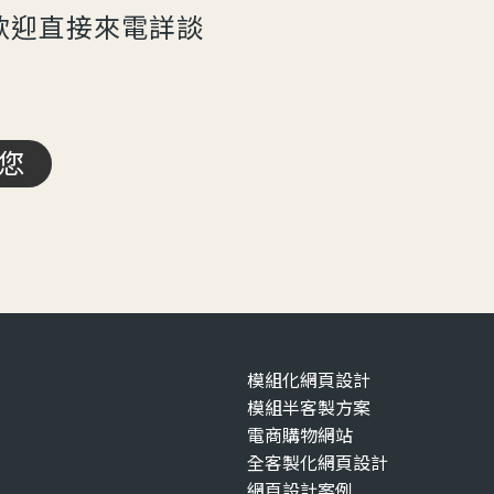
歡迎直接來電詳談
您
模組化網頁設計
模組半客製方案
電商購物網站
全客製化網頁設計
網頁設計案例