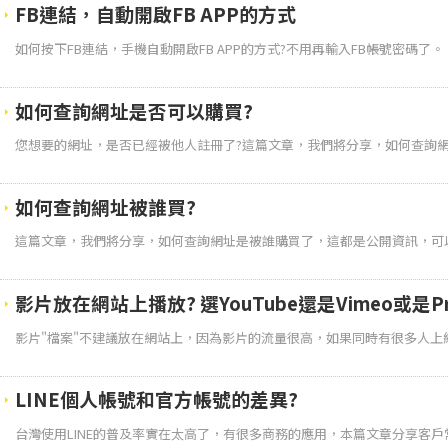
FB連結，自動開啟FB APP的方式
如何按下FB連結，手機自動開啟FB APP的方式?不用再輸入FB帳號密碼了。
如何查詢網址是否可以購買?
您想要的網址，是否已經被他人註冊了?這篇文章，我們將分享，如何查詢
如何查詢網址被誰買?
這篇文章，我們將分享，如何查詢網址是被誰購買了，這都是公開資訊，可
影片放在網站上播放? 選YouTube還是Vimeo或是Pre
影片"檔案"不建議放在網站上，因為影片的流量很高，如果同時有很多人上線看
LINE個人帳號和官方帳號的差異?
台灣使用LINE的普及率實在太高了，有很多商務的應用，本篇文章分享客戶