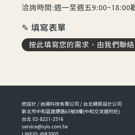
洽詢時間:週一至週五9:00~18:00
✎ 填寫表單
按此填寫您的需求，由我們聯絡
欣設計 / 尚揚科技有限公司 / 台北網頁設計公司
新北市中和區建康路65號8樓(中和交流道附近)
台北 02-8221-2516
service@syis.com.tw
LINEID: @B2005