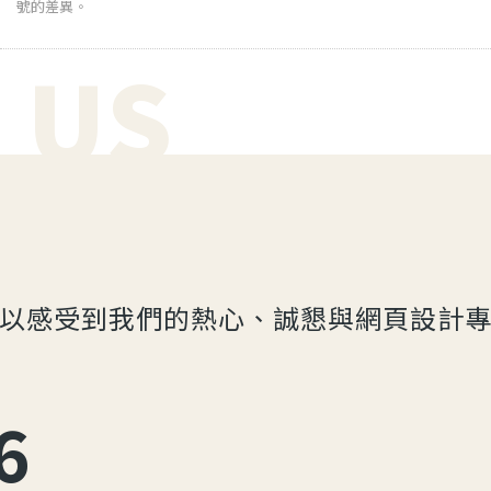
號的差異。
 US
以感受到我們的熱心、誠懇與網頁設計
6