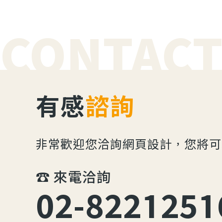
CONTACT
有感
諮詢
非常歡迎您洽詢網頁設計，您將可
☎︎ 來電洽詢
02-8221251