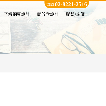
02-8221-2516
諮詢
了解網頁設計
關於欣設計
聯繫/詢價