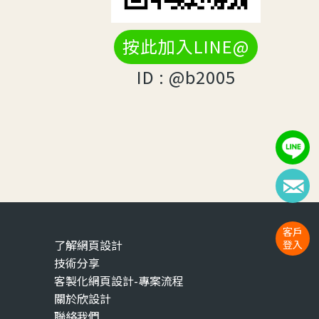
按此加入LINE@
ID : @b2005
客戶
了解網頁設計
登入
技術分享
客製化網頁設計-專案流程
關於欣設計
聯絡我們