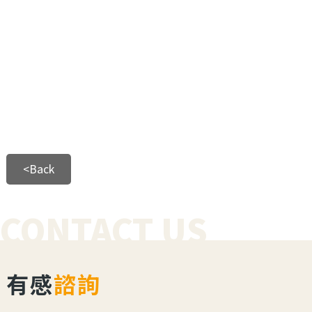
<Back
CONTACT US
有感
諮詢